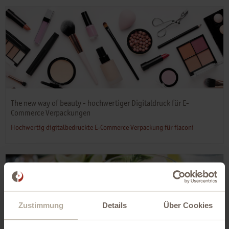
The new way of beauty - hochwertiger Digitaldruck für E-
Commerce Verpackungen
Hochwertig digitalbedruckte E-Commerce Verpackung für flaconi
Zustimmung
Details
Über Cookies