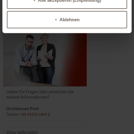
Ablehnen
Haben Sie Fragen oder wünschen Sie
weitere Informationen?
Christiansen Print
Telefon:
+49 39452 4840 0
Diese Seite teilen