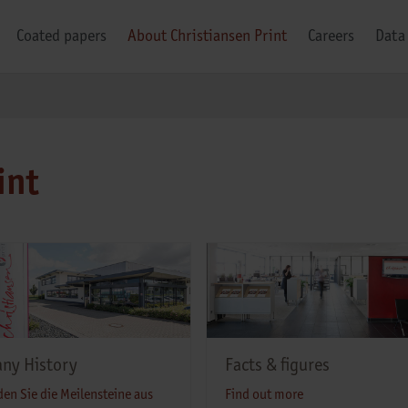
Coated papers
About Christiansen Print
Careers
Data
int
ny History
Facts & figures
den Sie die Meilensteine aus
Find out more