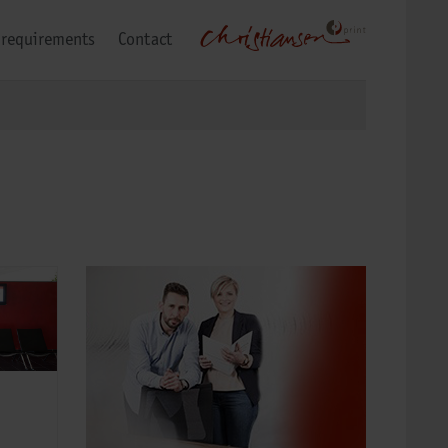
 requirements
Contact