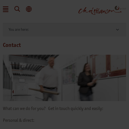
You are here:
Contact
What can we do for you? Get in touch quickly and easily:
Personal & direct: