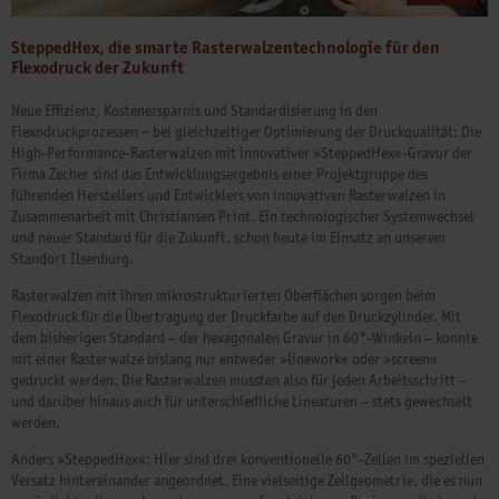
SteppedHex, die smarte Rasterwalzentechnologie für den
Flexodruck der Zukunft
Neue Effizienz, Kostenersparnis und Standardisierung in den
Flexodruckprozessen − bei gleichzeitiger Optimierung der Druckqualität: Die
High-Performance-Rasterwalzen mit innovativer »SteppedHex«-Gravur der
Firma Zecher sind das Entwicklungsergebnis einer Projektgruppe des
führenden Herstellers und Entwicklers von innovativen Rasterwalzen in
Zusammenarbeit mit Christiansen Print. Ein technologischer Systemwechsel
und neuer Standard für die Zukunft, schon heute im Einsatz an unserem
Standort Ilsenburg.
Rasterwalzen mit ihren mikrostrukturierten Oberflächen sorgen beim
Flexodruck für die Übertragung der Druckfarbe auf den Druckzylinder. Mit
dem bisherigen Standard – der hexagonalen Gravur in 60°-Winkeln – konnte
mit einer Rasterwalze bislang nur entweder »linework« oder »screen«
gedruckt werden. Die Rasterwalzen mussten also für jeden Arbeitsschritt –
und darüber hinaus auch für unterschiedliche Lineaturen – stets gewechselt
werden.
Anders »SteppedHex«: Hier sind drei konventionelle 60°-Zellen im speziellen
Versatz hintereinander angeordnet. Eine vielseitige Zellgeometrie, die es nun